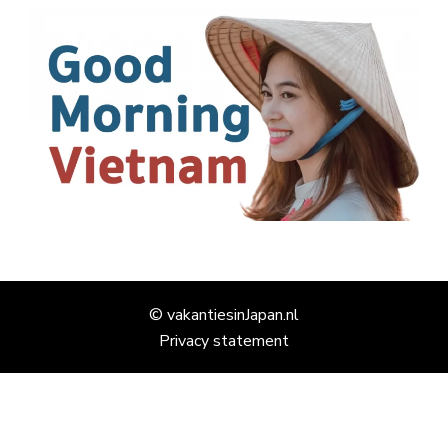
© vakantiesinJapan.nl
Privacy statement