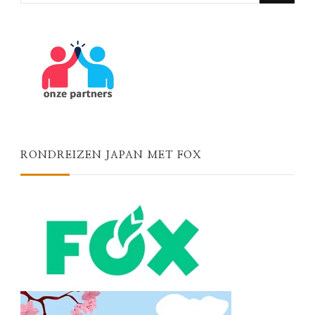
RONDREIZEN JAPAN MET FOX