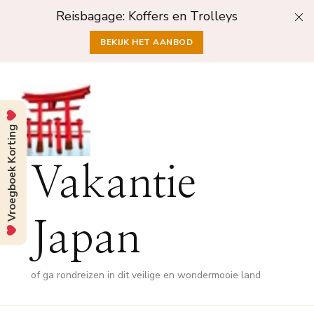
Reisbagage: Koffers en Trolleys
BEKIJK HET AANBOD
Vroegboek Korting
Vakantie
Japan
of ga rondreizen in dit veilige en wondermooie land