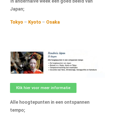
I
n anderhalve week een goed beeld van
Japan;
Tokyo
–
Kyoto
–
Osaka
Klik hier voor meer informatie
Alle hoogtepunten in een ontspannen
tempo;