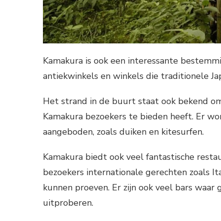
Kamakura is ook een interessante bestemmin
antiekwinkels en winkels die traditionele J
Het strand in de buurt staat ook bekend om
Kamakura bezoekers te bieden heeft. Er wor
aangeboden, zoals duiken en kitesurfen.
Kamakura biedt ook veel fantastische restaur
bezoekers internationale gerechten zoals It
kunnen proeven. Er zijn ook veel bars waar 
uitproberen.