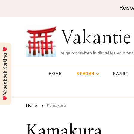
Reisb
Vakantie
of ga rondreizen in dit veilige en won
Vroegboek Korting
HOME
STEDEN
KAART
Home
Kamakura
Kamakura