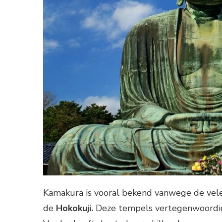
Kamakura is vooral bekend vanwege de vel
de
Hokokuji.
Deze tempels vertegenwoordigen