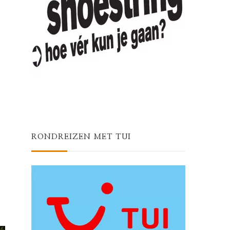
RONDREIZEN MET TUI