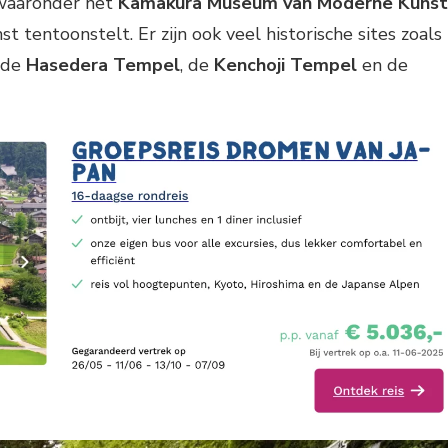
 waaronder het
Kamakura Museum van Moderne Kunst
 tentoonstelt. Er zijn ook veel historische sites zoals
, de
Hasedera Tempel
, de
Kenchoji Tempel
en de