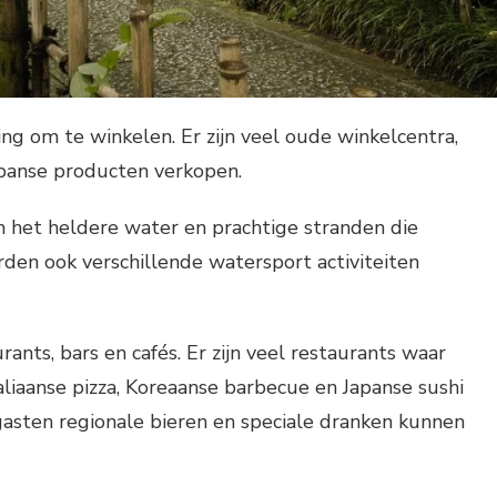
g om te winkelen. Er zijn veel oude winkelcentra,
apanse producten verkopen.
 het heldere water en prachtige stranden die
den ook verschillende watersport activiteiten
ants, bars en cafés. Er zijn veel restaurants waar
aliaanse pizza, Koreaanse barbecue en Japanse sushi
gasten regionale bieren en speciale dranken kunnen