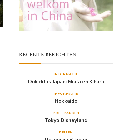
RECENTE BERICHTEN
INFORMATIE
Ook dit is Japan: Miura en Kihara
INFORMATIE
Hokkaido
PRETPARKEN
Tokyo Disneyland
REIZEN
Reizen naar Japan