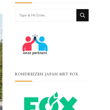
Looking
for
Something?
RONDREIZEN JAPAN MET FOX