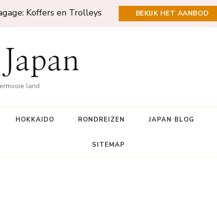
agage: Koffers en Trolleys
BEKIJK HET AANBOD
 Japan
dermooie land
HOKKAIDO
RONDREIZEN
JAPAN BLOG
SITEMAP