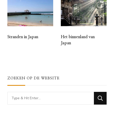
Stranden in Japan
Het binnenland van
Japan
ZOEKEN OP DE WEBSITE
Looking
for
Something?