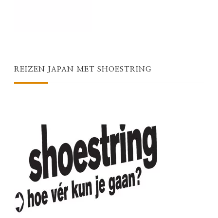
REIZEN JAPAN MET SHOESTRING