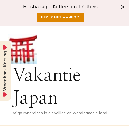
Reisbagage: Koffers en Trolleys
BEKIJK HET AANBOD
Vroegboek Korting
Vakantie
Japan
of ga rondreizen in dit veilige en wondermooie land