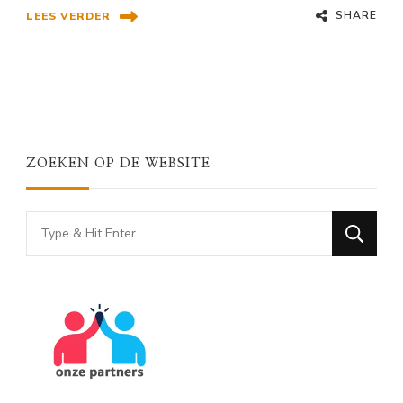
SHARE
LEES VERDER
ZOEKEN OP DE WEBSITE
Looking
for
Something?