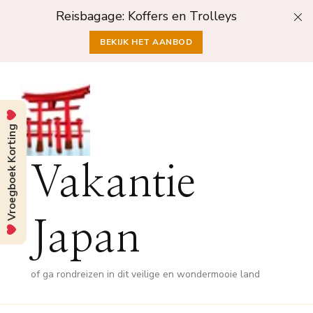
Reisbagage: Koffers en Trolleys
BEKIJK HET AANBOD
Vroegboek Korting
Vakantie
Japan
of ga rondreizen in dit veilige en wondermooie land