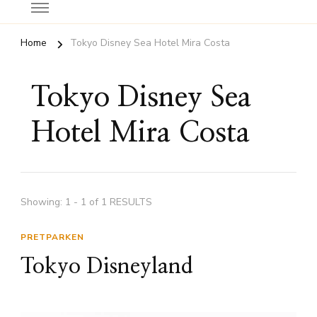
Home
Tokyo Disney Sea Hotel Mira Costa
Tokyo Disney Sea
Hotel Mira Costa
Showing: 1 - 1 of 1 RESULTS
PRETPARKEN
Tokyo Disneyland